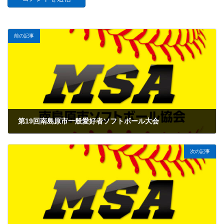
前の記事
第19回南島原市一般愛好者ソフトボール大会
2024年5月9日
次の記事