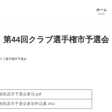
ホーム
HOME
第44回クラブ選手権市予選会
クラブ選手権市予選会
南島原市予選会要項.pdf
島原市予選会参加申込書.xlsx