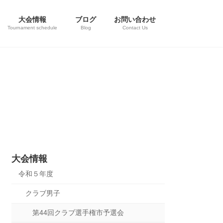
大会情報
ブログ
お問い合わせ
Tournament schedule
Blog
Contact Us
大会情報
令和５年度
クラブ男子
第44回クラブ選手権市予選会