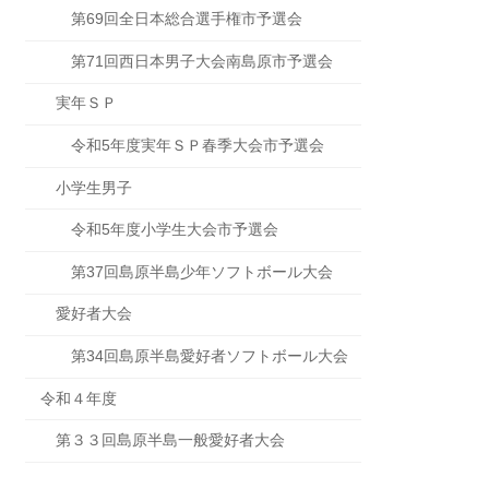
第69回全日本総合選手権市予選会
第71回西日本男子大会南島原市予選会
実年ＳＰ
令和5年度実年ＳＰ春季大会市予選会
小学生男子
令和5年度小学生大会市予選会
第37回島原半島少年ソフトボール大会
愛好者大会
第34回島原半島愛好者ソフトボール大会
令和４年度
第３３回島原半島一般愛好者大会